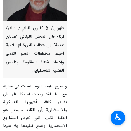
طهران/ 6 كانون الثاني/ يناير/
ارنا- قال المحلل اللبناني "عدنان
علامة": إن خطاب الثورة الإسلامية
احبط مخططات العدو لتدمير
وإخماد شعلة المقاومة وطمس
القضية الفلسطينية.
و صرح علامة اليوم السبت في مقابلة
مع ارنا: لقد وصلت أمريكا بناء على
تقارير كافة أجهزتها العسكرية
والاستخبارية بأن القائد سليماني هو
♿︎
العقبة الكبرى التي تعرقل المشاريع
الاستعمارية وتمنع تنفيذها ولا سيما