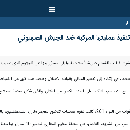
ار
نفيذ عمليتها المركبة ضد الجيش الصهیوني
ع التصميم، للتأكيد على العدد الكبير، من القتلى والذي شكل صدمة لمجتمع ا
 بالقرب من المنطقة الفاصلة وسط قطاع غزة.
وأوضحت أن الجنود دخلوا مسافة 