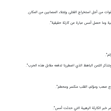
قوات من أجل استخراج القتلى وإجلاء المصابين من المكان.
سية وما حصل أمس عبارة عن كارثة حقيقية".
م".
كر الثمن الباهظ الذي اضطررنا لدفعه مقابل هذه الحرب".
ر خبر الكارثة الرهيبة التي حدثت أمس".