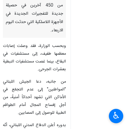
من 450 آخرين في حصيلة
جديدة للتفجيرات الجديدة في
الأجهزة اللاسلكية التي حدثت اليوم
الاربعاء.
وبحسب الوزارة، فقد وصلت إصابات
معظمها طفيف، إلى مستشفيات في
البقاع، بينما غصت مستشفيات النبطية
بعشرات الجرحى.
من جانبه، دعا الجيش اللبناني
"المواطنين" إلى عدم التجمّع في
الأماكن التي تشهد أحداثاً أمنيةً، من
أجل إفساح المجال أمام الطواقم
الطبية للوصول إلى المصابين.
♿︎
بدوره أعلن الدفاع المدني اللبناني، أنّه