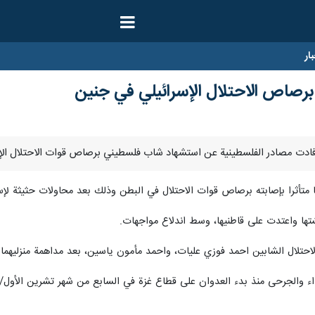
ار
صاص الاحتلال الإسرائيلي في جنين
ها واعتدت على قاطنيها، وسط اندلاع مواجهات.
حتلال الشابين احمد فوزي عليات، واحمد مأمون ياسين، بعد مداهمة منزليهما.
رحى منذ بدء العدوان على قطاع غزة في السابع من شهر تشرين الأول/ أكتوبر الماضي إلى 26257