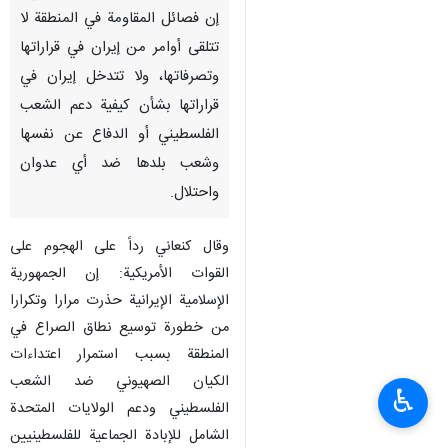
إن فصائل المقاومة في المنطقة لا
تتلقى أوامر من إيران في قراراتها
وتصرفاتها، ولا تتدخل إيران في
قراراتها بشأن كيفية دعم الشعب
الفلسطيني أو الدفاع عن نفسها
وشعب بلدها ضد أي عدوان
واحتلال.
وقال كنعاني رداً على الهجوم على
القوات الأمريكية: إن الجمهورية
الإسلامية الإيرانية حذرت مرارا وتكرارا
من خطورة توسيع نطاق الصراع في
المنطقة بسبب استمرار اعتداءات
الکیان الصهيوني ضد الشعب
♿︎
الفلسطيني ودعم الولايات المتحدة
الشامل للإبادة الجماعية للفلسطينيين