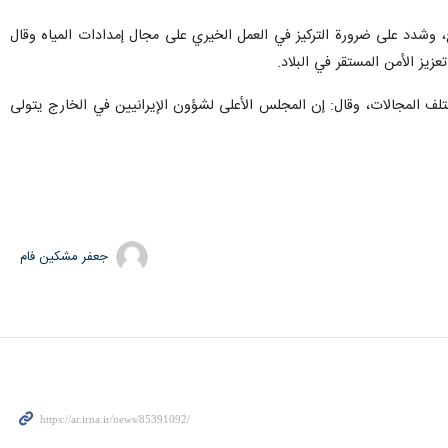
ر المائي" خاصة في المناطق الريفية والأقل نموا بسبب التغير المناخي، وشدد على