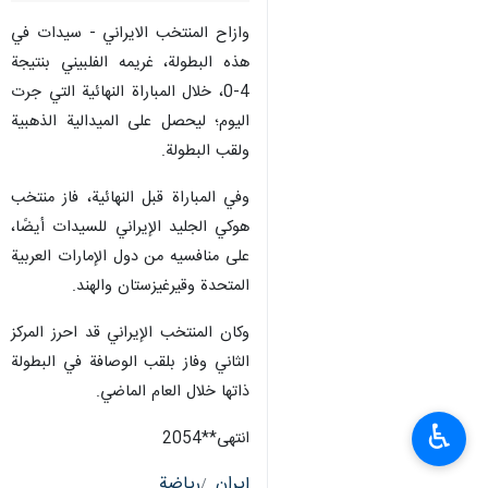
وازاح المنتخب الايراني - سيدات في
هذه البطولة، غريمه الفلبيني بنتيجة
4-0، خلال المباراة النهائية التي جرت
اليوم؛ ليحصل على الميدالية الذهبية
ولقب البطولة.
وفي المباراة قبل النهائية، فاز منتخب
هوكي الجليد الإيراني للسيدات أيضًا،
على منافسيه من دول الإمارات العربية
المتحدة وقيرغيزستان والهند.
وكان المنتخب الإيراني قد احرز المركز
الثاني وفاز بلقب الوصافة في البطولة
ذاتها خلال العام الماضي.
♿︎
انتهی**2054
إيران
رياضة