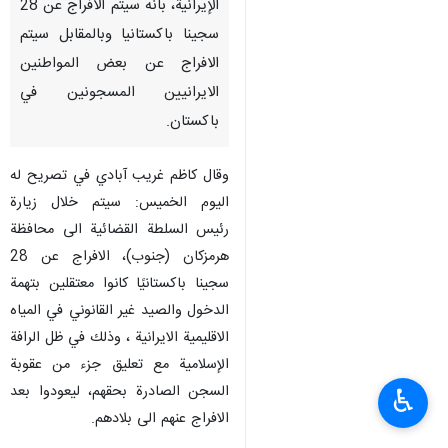
الإيرانية، بانه سيتم الافراج عن 28
سجينا باكستانيا وبالمقابل سيتم
الافراج عن بعض المواطنين
الايرانيين المسجونين في
باكستان.
وقال كاظم غريب آبادي في تصريح له
اليوم الخميس: سيتم خلال زيارة
رئيس السلطة القضائية الى محافظة
هرمزكان (جنوب)، الافراج عن 28
سجينا باكستانيًا كانوا معتقلين بتهمة
الدخول والصيد غير القانوني في المياه
الاقليمية الايرانية ، وذلك في ظل الرافة
الإسلامية مع تعليق جزء من عقوبة
السجن الصادرة بحقهم، ليعودوا بعد
♿︎
الافراج عنهم الى بلادهم.