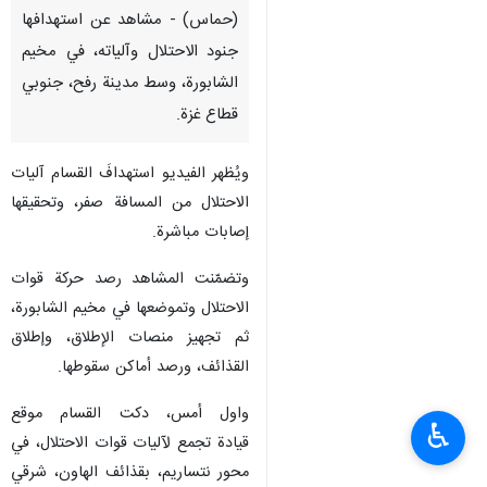
(حماس) - مشاهد عن استهدافها
جنود الاحتلال وآلياته، في مخيم
الشابورة، وسط مدينة رفح، جنوبي
قطاع غزة.
ويُظهر الفيديو استهدافَ القسام آليات
الاحتلال من المسافة صفر، وتحقيقها
إصابات مباشرة.
وتضمّنت المشاهد رصد حركة قوات
الاحتلال وتموضعها في مخيم الشابورة،
ثم تجهيز منصات الإطلاق، وإطلاق
القذائف، ورصد أماكن سقوطها.
واول أمس، دكت القسام موقع
♿︎
قيادة تجمع لآليات قوات الاحتلال، في
محور نتساريم، بقذائف الهاون، شرقي