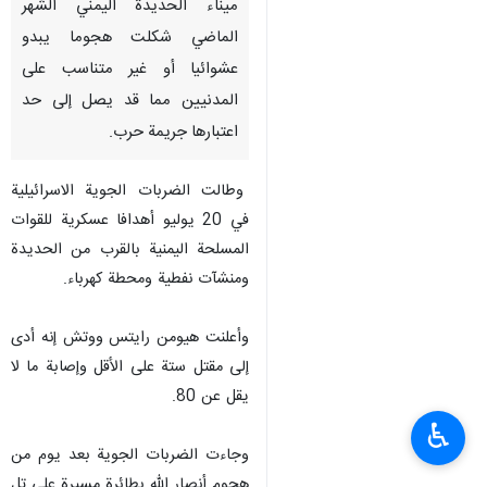
ميناء الحديدة اليمني الشهر
الماضي شكلت هجوما يبدو
عشوائيا أو غير متناسب على
المدنيين مما قد يصل إلى حد
اعتبارها جريمة حرب.
وطالت الضربات الجوية الاسرائيلية
في 20 يوليو أهدافا عسكرية للقوات
المسلحة اليمنية بالقرب من الحديدة
ومنشآت نفطية ومحطة كهرباء.
وأعلنت هيومن رايتس ووتش إنه أدى
إلى مقتل ستة على الأقل وإصابة ما لا
يقل عن 80.
♿︎
وجاءت الضربات الجوية بعد يوم من
هجوم أنصار الله بطائرة مسيرة على تل