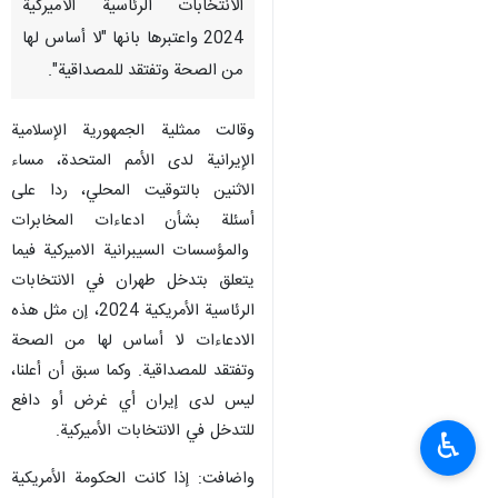
نيويورك / 20 آب/اغسطس/ارنا-
رفضت ممثلية الجمهورية الإسلامية
الإيرانية في منظمة الأمم المتحدة،
ادعاءات تدخل طهران في
الانتخابات الرئاسية الأميركية
2024 واعتبرها بانها "لا أساس لها
من الصحة وتفتقد للمصداقية".
وقالت ممثلية الجمهورية الإسلامية
الإيرانية لدى الأمم المتحدة، مساء
الاثنين بالتوقيت المحلي، ردا على
أسئلة بشأن ادعاءات المخابرات
والمؤسسات السيبرانية الاميركية فيما
♿︎
يتعلق بتدخل طهران في الانتخابات
الرئاسية الأمريكية 2024، إن مثل هذه