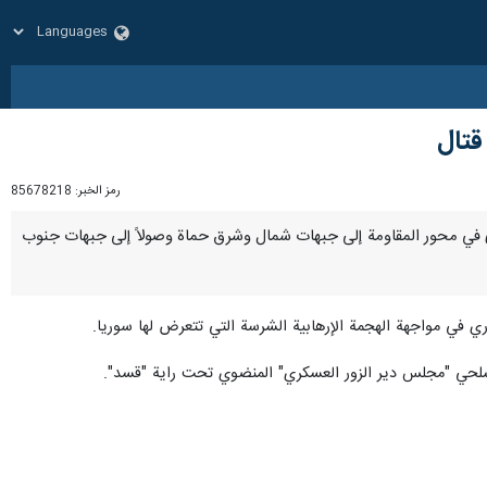
قتال
رمز الخبر:
85678218
سوري في محور المقاومة إلى جبهات شمال وشرق حماة وصولاً إلى جبهات جنوب
ري في مواجهة الهجمة الإرهابية الشرسة التي تتعرض لها سوريا.
سلحي "مجلس دير الزور العسكري" المنضوي تحت راية "قسد".