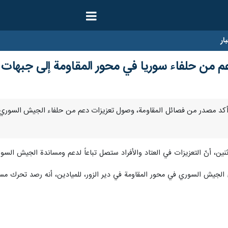
ار
 من حلفاء سوريا في محور المقاومة إلى جبهات 
بر/ارنا- أكد مصدر من فصائل المقاومة، وصول تعزيزات دعم من حلفاء الجيش ال
ين، أنّ التعزيزات في العتاد والأفراد ستصل تباعاً لدعم ومساندة الجيش السو
لجيش السوري في محور المقاومة في دير الزور، للميادين، أنه رصد تحرك م