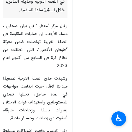
في الضفة الغربية ومدينة القدس،
خلال الـ 24 ساعة الماضية.
وقال مركز “معطى” في بيان صحفي ،
مساء الأربعاء، إن عمليات المقاومة في
الضفة الغربية تواصلت ضمن معركة
“طوفان الأقصى”، التي انطلقت من
قطاع غزة في السابع من أكتوبر لعام
2023.
وشهدت مدن الضفة الغربية تصعيدًا
ميدانيًا لافتًا، حيث اندلعت مواجهات
في عدة مناطق، تخللها تصدي
للمستوطنين واستهداف قوات الاحتلال
بعبوات ناسفة وزجاجات حارقة،
♿︎
أسفرت عن إصابات وخسائر مادية.
وفي نابلس، وقعت اشتباكات مسلحة