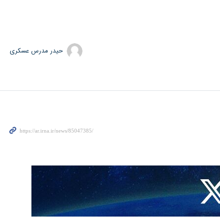
حیدر مدرس عسکری