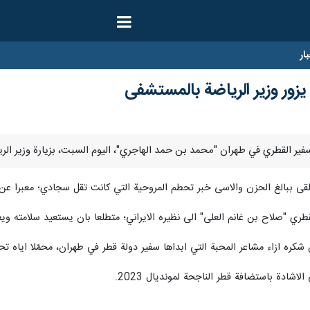
ار
زور وزير الرياضة بالمستشفى
تلقى ببالغ الحزن والاسى خبر تحطم المروحية التي كانت تقل سجادي؛ معبرا عن 
طري "صلاح بن غانم العلى" الى نظيره الايراني؛ متطلعا بان يستعيد سلامته ويعا
ن شكره ازاء مشاعر المحبة التي ابداها سفير دولة قطر في طهران، محمّلا اياه تح
الاشادة باستضافة قطر الناجحة لمونديال 2023.