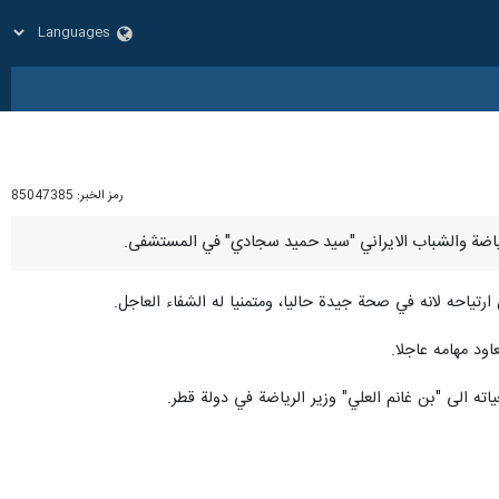
رمز الخبر:
85047385
ارتياحه لانه في صحة جيدة حاليا، ومتمنيا له الشفاء العاجل.
ود مهامه عاجلا.
ياته الى "بن غانم العلي" وزير الرياضة في دولة قطر.