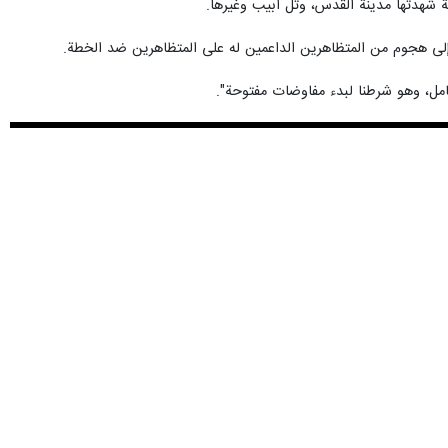
Play
 شهدتها مدينة القدس، وتل أبيب وغيرها.
 إلى هجوم من المتظاهرين الداعمين له على المتظاهرين ضد الخطة.
كامل، وهو شرطنا لبدء مفاوضات مفتوحة".