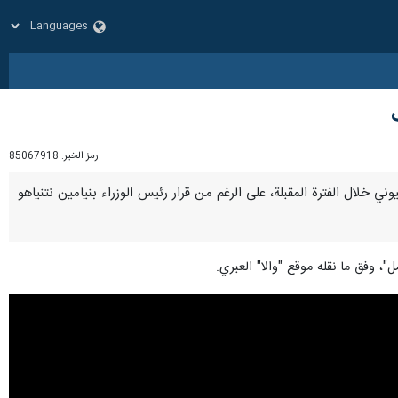
رمز الخبر:
85067918
وني خلال الفترة المقبلة، على الرغم من قرار رئيس الوزراء بنيامين نتنياهو
 وفق ما نقله موقع "والا" العبري.