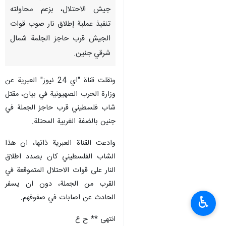
جيش الاحتلال، بزعم محاولته
تنفيذ عملية إطلاق نار صوب قوات
الجيش قرب حاجز الجلمة شمال
شرقي جنين.
ونقلت قناة "اي 24 نيوز" العبرية عن
وزارة الحرب الصهيونية في بيان، مقتل
شاب فلسطيني قرب حاجز الجملة في
جنين بالضفة الغربية المحتلة.
وادعت القناة العبرية ذاتها، ان هذا
الشاب الفلسطيني كان بصدد اطلاق
النار على قوات الاحتلال المتموقعة في
القرب من الجملة، دون ان يسفر
الحادث عن اصابات في صفوفهم.
♿︎
انتهى ** ح ع