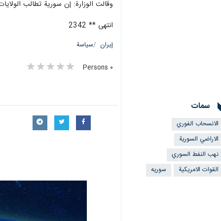
وقالت الوزارة: إن سورية تطالب الولايات
انتهى ** 2342
إيران
سياسة
٠ Persons
سمات
الانسحاب الفوري
الاراضي السورية
نهب النفط السوري
القوات الامريكية
سوریه