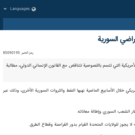
راضي السورية
رمز الخبر:
85090195
ت الأمريكية التي تتسم باللصوصية تتناقض مع القانون الإنساني الدولي، مطالبة
ريكي خلال الأسابيع الماضية نهبها النفط والثروات السورية الأخرى، وذلك عبر
ار الشعب السوري وإطالة معاناته.
ا يجوز للولايات المتحدة القيام بدور القراصنة وقطاع الطرق.