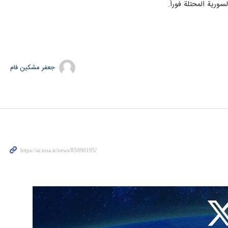
ورية المحتلة فوراً.
جعفر مشکین فام