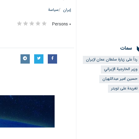
إيران
سياسة
٠ Persons
سمات
رداً على زيارة سلطان عمان لإيران
وزير الخارجية الإيراني
حسين امير عبداللهيان
تغريدة على تويتر