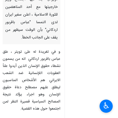
خارجيتها مع أحد المناهضين
للثورة الاسلامية ، اعلن سفير ايران
لدى النمسا "عباس باقربور
اردكاني" بأن الوقت سيظهر من
يقف على الجانب الخطأ.
و في تغريدة له على تويتر ، علق
عباس باقربور اردكاني انه من يسمون
نشطاء حقوق الإنسان الذين أيدوا علناً
العقوبات اللإنسانية ضد الشعب
الايراني هم الأشخاص المناسبون
ليطلق عليهم مصطلح دعاة حقوق
الإنسان وهو اجراء يؤكد نتيجة
المصالح السياسية قصيرة النظر لمن
♿︎
اجتمعوا حول هذه القضية.