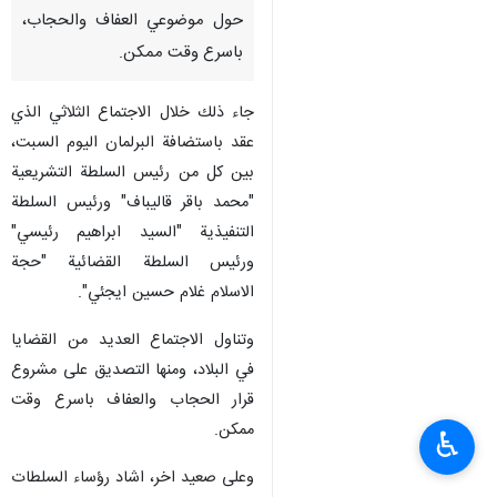
حول موضوعي العفاف والحجاب،
باسرع وقت ممكن.
جاء ذلك خلال الاجتماع الثلاثي الذي
عقد باستضافة البرلمان اليوم السبت،
بين كل من رئيس السلطة التشريعية
"محمد باقر قاليباف" ورئيس السلطة
التنفيذية "السيد ابراهيم رئيسي"
ورئيس السلطة القضائية "حجة
الاسلام غلام حسين ايجئي".
وتناول الاجتماع العديد من القضايا
في البلاد، ومنها التصديق على مشروع
قرار الحجاب والعفاف باسرع وقت
ممكن.
♿︎
وعلى صعيد اخر، اشاد رؤساء السلطات