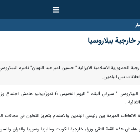
ار
ر خارجية بيلاروسيا
ى وزيرخارجية الجمهورية الاسلامية الايرانية " حسين امير عبد اللهيان" نظيره الب
لعلاقات بين البلدين.
وقد التقى حسين أميرعبد اللهيان نظيره البيلاروسي " 
ثنائية .
 الاتفاقات المبرمة بين رئيسي البلدين والاهتمام بتعزيز التعاون في مجالات ال
ى هامش هذه القمة التقى وزراء خارجية الكويت وماليزيا وسوريا والعراق والسو