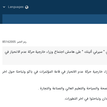
رمز الخبر:
85162005
يلاروسي " سيرغي ألينك " على هامش اجتماع وزراء خارجية حركة عدم الانحياز في
سيرغي ألينك " اليوم الخميس 6 تموز/يوليو هامش اجتماع وزراء خارجية حركة عدم الانحياز في قاعة المؤتمرات في باكو وتباحثا حول اخر
صحة والسياحة والتعليم العالي والصناعة والتجارة .
دان وتباحثوا في اخر التطورات.