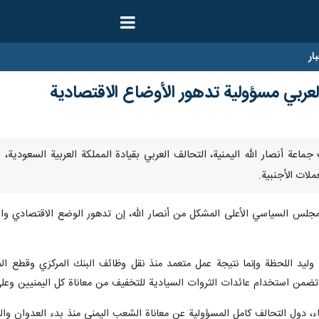
ار
العربي مسؤولية تدهور الأوضاع الاقتصادية
ا- اتهمت جماعة أنصار الله اليمنية، التحالف العربي بقيادة المملكة العربية السع
ملات الأجنبية.
ة للمجلس السياسي الأعلى المشكل من أنصار الله، إن تدهور الوضع الاقتصادي و
ن وليد اللحظة وإنما نتيجة عمل متعمد منذ نقل وظائف البنك المركزي وقطع ال
تضمن استخدام عائدات الثروات السيادية للتخفيف من معاناة كل اليمنيين وعلى
اء، دول التحالف كامل المسؤولية عن معاناة الشعب اليمني منذ بدء العدوان وال