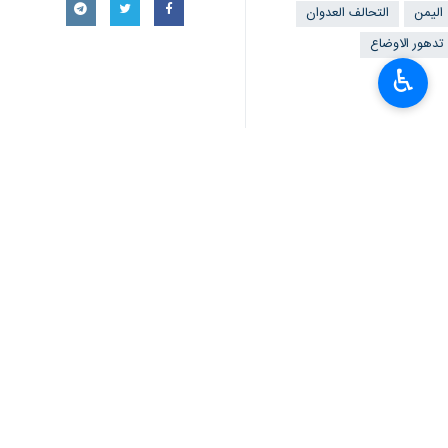
اليمن
التحالف العدوان
تدهور الاوضاع
♿︎
تعليقك