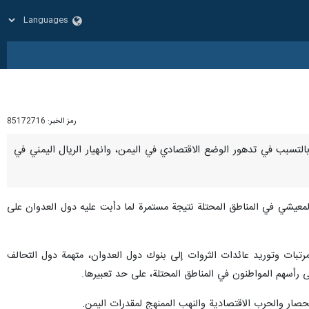
رمز الخبر:
85172716
ودية، بالتسبب في تدهور الوضع الاقتصادي في اليمن، وانهيار الريال اليمني في
المعيشي في المناطق المحتلة نتيجة مستمرة لما دأبت عليه دول العدوان على
مرتبات وتوريد عائدات الثروات إلى بنوك دول العدوان، متهمة دول التحالف
 رأسهم المواطنون في المناطق المحتلة، على حد تعبيرها.
حصار والحرب الاقتصادية والنهب الممنهج لمقدرات اليمن.