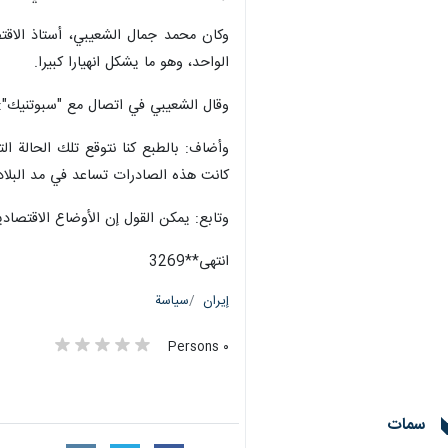
الواحد، وهو ما يشكل انهيارا كبيرا.
وقال الشعيبي في اتصال مع "سبوتنيك": إ
وأضاف: بالطبع كنا نتوقع تلك الحالة ال
كانت هذه الصادرات تساعد في مد البلاد ب
وتابع: يمكن القول إن الأوضاع الاقتصاد
انتهى**3269
إيران
سياسة
٠ Persons
سمات