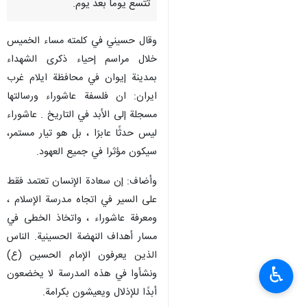
تتسع يوما بعد يوم.
وقال حسيني في كلمته مساء الخميس
خلال مراسم إحياء ذكرى الشهداء
بمدينة إيوان في محافظة ايلام غرب
ايران: ان فلسفة عاشوراء ورسالتها
مسجلة إلى الأبد في التاريخ . عاشوراء
ليس حدثًا عابرًا ، بل هو تيار مستمر،
سيكون مؤثرا في جميع العهود.
وأضاف: إن سعادة الإنسان تعتمد فقط
على السير في اتجاه مدرسة الإسلام ،
ومعرفة عاشوراء ، واتخاذ الخطى في
مسار أهداف النهضة الحسينية. الناس
الذين يعرفون الإمام الحسين (ع)
♿︎
ونشأوا في هذه المدرسة لا يخضعون
أبدًا للإذلال ويعيشون بكرامة.