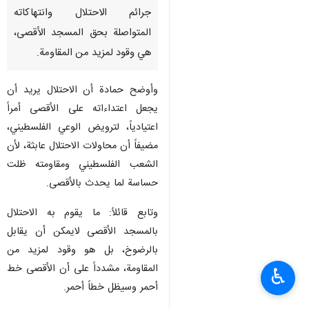
جرائم الاحتلال وانتهاكاته
المتواصلة بحق المسجد الأقصى،
هي وقود لمزيد من المقاومة.
وأوضح حمادة أن الاحتلال يريد أن
يجعل اعتداءاته على الأقصى أمراً
اعتيادياً، لترويض الوعي الفلسطيني،
مضيفاً أن محاولات الاحتلال عابثة، لأن
الشعب الفلسطيني ومقاومته ظلت
حساسة لما يحدث بالأقصى.
وتابع قائلاً: ما يقوم به الاحتلال
بالمسجد الأقصى لايمكن أن يقابل
بالرضوخ، بل هو وقود لمزيد من
المقاومة، مشدداً على أن الأقصى خط
♿︎
أحمر وسيظل خطاً أحمر.