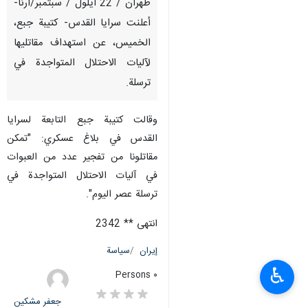
طهران / 22 ايلول / سبتمبر/ارنا-
أعلنت سرايا القدس- كتيبة جبع،
الخميس، عن استهداف مقاتليها
لآليات الاحتلال المتواجدة في
ترسلة.
وقالت كتيبة جبع التابعة لسرايا
القدس في بلاغ عسكري: "تمكن
مقاتلونا من تفجير عدد من العبوات
في آليات الاحتلال المتواجدة في
ترسلة عصر اليوم".
انتهى ** 2342
إيران
سياسة
♿︎
٠ Persons
جعفر مشکین