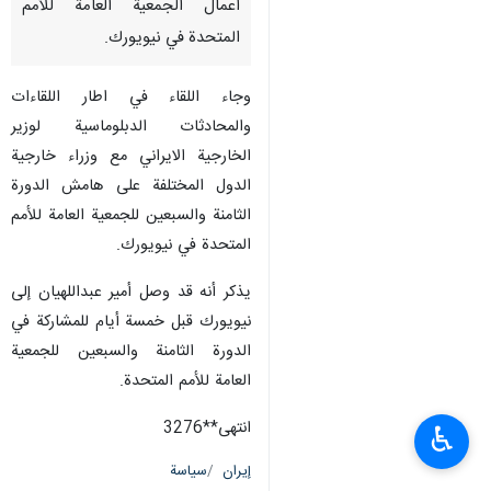
أعمال الجمعية العامة للأمم
المتحدة في نيويورك.
وجاء اللقاء في اطار اللقاءات
والمحادثات الدبلوماسية لوزير
الخارجية الايراني مع وزراء خارجية
الدول المختلفة على هامش الدورة
الثامنة والسبعين للجمعية العامة للأمم
المتحدة في نيويورك.
يذكر أنه قد وصل أمير عبداللهيان إلى
نيويورك قبل خمسة أيام للمشاركة في
الدورة الثامنة والسبعين للجمعية
العامة للأمم المتحدة.
انتهى**3276
♿︎
إيران
سياسة