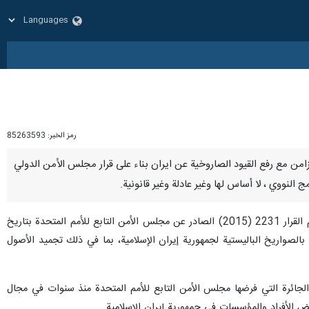
رمز الخبر:
85263593
ة، بالتزامن مع رفع القيود الصاروخية عن ايران بناء على قرار مجلس الأمن الدولي
وفي رسالة وجهها إلى أنتونيو غوتيريش، الأمين العام للأمم المتحدة ورئيس مجلس الأمن، بشأن إنهاء قيود بعض أحكام القرار 2231 (2015) الصادر عن مجلس الأمن التابع للأمم المتحدة بتاريخ
متعلقة بالصواريخ الباليستية لجمهورية إيران الإسلامية، بما في ذلك تجميد الأصول
ون قيد او شرط الجزء الأخير من القيود الجائرة التي فرضها مجلس الأمن التابع للأمم المتحدة منذ سنوات في مجال
ض الأفراد والمؤسسات في جمهورية إيران الإسلامية.