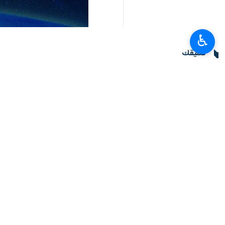
♿︎
تعليقك
أحدث الأخبار
عارف يؤكد التزام الحكومة بتوفير البنى التحتية اللازمة لتطوير الذكاء الاصطناعي