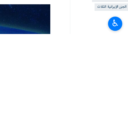
الجزر الإيرانية الثلاث
♿︎
تعليقك