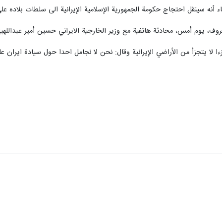
قاء أنه سينقل احتجاج حكومة الجمهورية الإسلامية الإيرانية الى سلطات بلاده ع
وف، يوم أمس، محادثة هاتفية مع وزير الخارجية الايراني حسين أمير عبداللهيا
زءا لا يتجزأ من الأراضي الإيرانية وقال: نحن لا نجامل احدا حول سيادة ايران عل