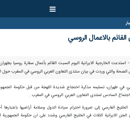
ار
 القائم بالاعمال الروسي
سمبر/ارنا- استدعت الخارجية الايرانية اليوم السبت القائم بأعمال سفارة روسيا 
ن الصحة والتي وردت في بيان منتدى التعاون العربي الروسي في المغرب حول الجزر
سي في طهران، تسليمه مذكرة احتجاج شديدة اللهجة من قبل حكومة الجمهورية ا
اجتماع السادس لمنتدى التعاون العربي الروسي في المغرب .
 الخليج الفارسي إلى ضرورة احترام سيادة الدول وسلامة أراضيها باعتبارها أ
على الجزر الايرانية الثلاث في الخليج الفارسي وشدد على ان حكومة الجمهورية