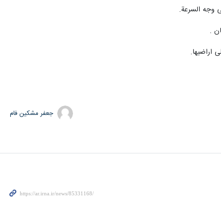
لى وجه السرعة.
ن .
ى اراضيها.
جعفر مشکین فام