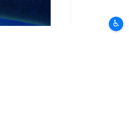
♿︎
تعليقك
أحدث الأخبار