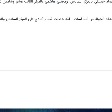
 عماد حسيني بالمركز السادس، ومجتبى هاشمي بالمركز الثالث عشر، وشاهين نا
هذه الجولة من المنافسات ، فقد حصلت شبنام أسدي على المركز السادس والناز 