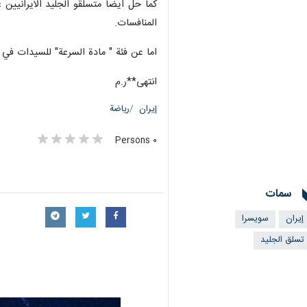
كما حل ايضا متسلقو الجليد الايرانيين
المنافسات.
اما عن فئة " مادة السرعة" للسيدات في 
انتهى**ر.م
إيران
رياضة
٠ Persons
سمات
إيران
سويسرا
تسلق الجليد