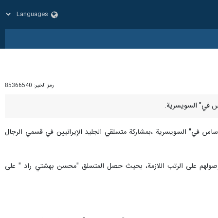
رمز الخبر:
85366540
ساس في" السويسرية ،بمشاركة متسلقي الجليد الإيرانيين في قسمي الرجال
بحوصولهم على الرتب اللازمة، بحيث حصل المتسلق "محسن بهشتي راد " على