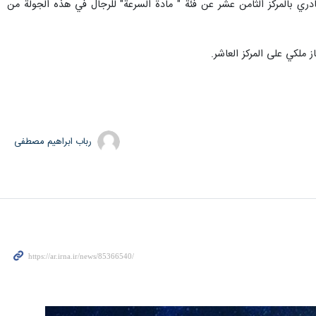
دري بالمركز الثامن عشر عن فئة " مادة السرعة" للرجال في هذه الجولة من
ملكي على المركز العاشر.
رباب ابراهیم مصطفی