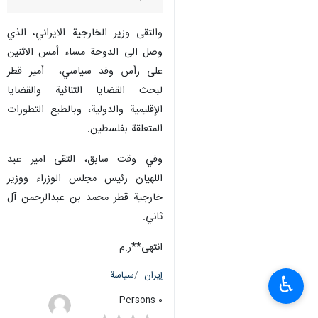
والتقى وزير الخارجية الايراني، الذي
وصل الى الدوحة مساء أمس الاثنين
على رأس وفد سياسي، أمير قطر
لبحث القضايا الثنائية والقضايا
الإقليمية والدولية، وبالطبع التطورات
المتعلقة بفلسطين.
وفي وقت سابق، التقى امير عبد
اللهيان رئيس مجلس الوزراء ووزير
خارجية قطر محمد بن عبدالرحمن آل
ثاني.
انتهى**ر.م
إيران
سياسة
♿︎
٠ Persons