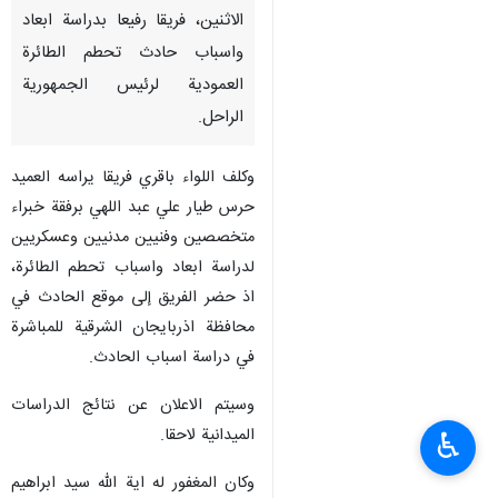
الاثنين، فريقا رفيعا بدراسة ابعاد
واسباب حادث تحطم الطائرة
العمودية لرئيس الجمهورية
الراحل.
وكلف اللواء باقري فريقا يراسه العميد
حرس طيار علي عبد اللهي برفقة خبراء
متخصصين وفنيين مدنيين وعسكريين
لدراسة ابعاد واسباب تحطم الطائرة،
اذ حضر الفريق إلى موقع الحادث في
محافظة اذربايجان الشرقية للمباشرة
في دراسة اسباب الحادث.
وسيتم الاعلان عن نتائج الدراسات
الميدانية لاحقا.
♿︎
وكان المغفور له اية الله سيد ابراهيم