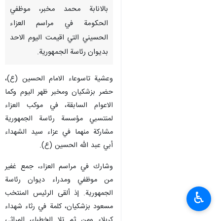
بالانابة محمد مخبر، موظفي
الحكومة في مراسم العزاء
الحسيني التي اقيمت اليوم الاحد
بديوان رئاسة الجمهورية.
وعشية تاسوعاء الامام الحسين (ع)،
حضر بزشكيان ومخبر ظهر اليوم وكما
الاعوام السابقة، في موكب العزاء
لمنتسبي مؤسسة رئاسة الجمهورية
مشاركة منهما في عزاء سيد الشهداء
أبي عبد الله الحسين (ع).
وشارك في مراسم العزاء، جمع غفير
من موظفي ومدراء ديوان رئاسة
الجمهورية. إذ ألقى الرئيس المنتخب
♿︎
مسعود بزشكيان، كلمة في رثاء شهداء
كربلاء ومن ثم تلا الخطباء، المراثي