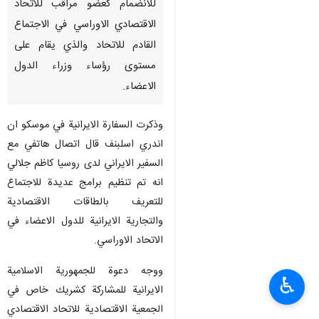
للانضمام كعضو مراقب للاتحاد
الاقتصادي الاوراسي في الاجتماع
القادم للاتحاد والذي يقام على
مستوى رؤساء وزراء الدول
الاعضاء.
وذكرت السفارة الايرانية في موسكو ان
اندري اسلبنف قال اتصال هاتفي مع
السفير الايراني لدى روسيا كاظم جلالي
انه تم تنظيم برامج عديدة للاجتماع
للتعريف بالطاقات الاقتصادية
والتجارية الايرانية للدول الاعضاء في
الاتحاد الاوراسي.
ووجه دعوة للجمهورية الاسلامية
♿︎
الايرانية للمشاركة كشريك خاص في
الجمعية الاقتصادية للاتحاد الاقتصادي