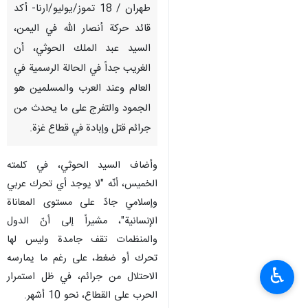
طهران / 18 تموز/يوليو/ارنا- أكد
قائد حركة أنصار الله في اليمن،
السيد عبد الملك الحوثي، أن
الغريب جداً في الحالة الرسمية في
العالم وعند العرب والمسلمين هو
الجمود والتفرج على ما يحدث من
جرائم قتل وإبادة في قطاع غزة.
وأضاف السيد الحوثي، في كلمته
الخميس، أنّه "لا يوجد أي تحرك عربي
وإسلامي جادّ على مستوى المعاناة
الإنسانية"، مشيراً إلى أنّ الدول
والمنظمات تقف جامدة وليس لها
تحرك أو ضغط، على رغم ما يمارسه
♿︎
الاحتلال من جرائم، في ظل استمرار
الحرب على القطاع، نحو 10 أشهر.