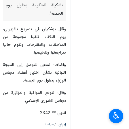
تشكيلة الحكومة بحلول يوم
الجمعة".
وقال بزشكيان في تصريح تلفزيوني،
يوم الثلاثاء: تلقينا مجموعة من
الملاحظات والمقترحات ونقوم حاليا
بمراجعتها وتلخيصها.
واضاف: نسعى للتوصل إلى النتيجة
النهائية بشأن اختيار أعضاء مجلس
الوزراء بحلول يوم الجمعة.
وقال: نتوقع المواكبة والمؤازرة من
مجلس الشورى الإسلامي.
انتهى ** 2342
♿︎
إيران
سياسة