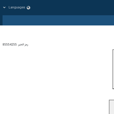
رمز الخبر:
85554255