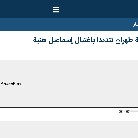
ار
طهران تنديدا باغتيال إسماعيل هنية
Pause
Play
00:00