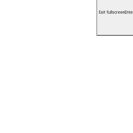
Exit fullscreen
Ente