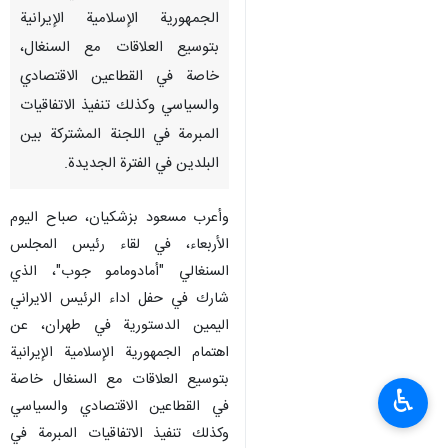
الجمهورية الإسلامية الإيرانية
بتوسيع العلاقات مع السنغال،
خاصة في القطاعين الاقتصادي
والسياسي وكذلك تنفيذ الاتفاقيات
المبرمة في اللجنة المشتركة بين
البلدين في الفترة الجديدة.
وأعرب مسعود بزشکیان، صباح الیوم
الأربعاء، في لقاء رئيس المجلس
السنغالي "أمادومامو جوب"، الذي
شارك في حفل اداء الرئيس الايراني
اليمين الدستورية في طهران، عن
اهتمام الجمهورية الإسلامية الإيرانية
بتوسيع العلاقات مع السنغال خاصة
♿︎
في القطاعین الاقتصادي والسياسي
وكذلك تنفيذ الاتفاقيات المبرمة في