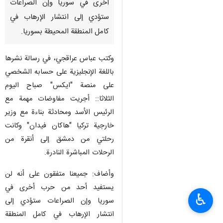
أخرى في سوريا وإن الصراعات
ستؤدي إلى انتشار الإرهاب في
كامل المنطقة المحيطة بسوريا.
وکتب عباس عراقجي، في رسالة نشرها
باللغة الإنجليزية على حسابه الشخصي
على منصة "ایکس" صباح اليوم
الثلاثا:: أجريت مفاوضات مهمة مع
الرئيس الأسد ومحادثة بناءة مع وزير
خارجية تركيا "هاکان فيدان" وكانت
رحلتي من دمشق إلى أنقرة من
الرحلات المباشرة النادرة.
وأضاف: جميعنا متفقون على أنه لن
يستفيد أحد من حرب أخرى في
♿︎
سوريا وإن الصراعات ستؤدي إلى
انتشار الإرهاب في كامل المنطقة