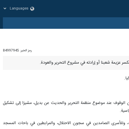
رمز الخبر:
84997945