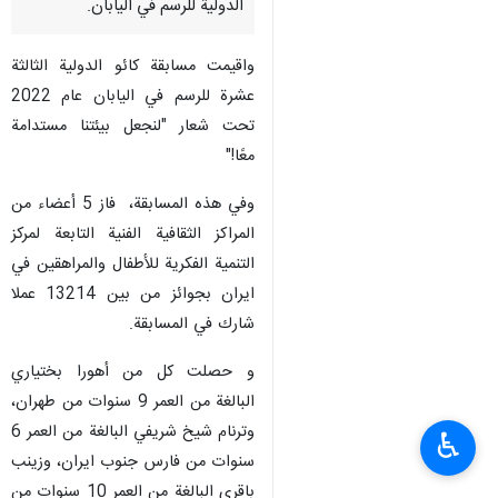
الدولية للرسم في اليابان.
واقیمت مسابقة کائو الدولية الثالثة
عشرة للرسم في اليابان عام 2022
تحت شعار "لنجعل بيئتنا مستدامة
معًا!"
وفي هذه المسابقة، فاز 5 أعضاء من
المراكز الثقافية الفنية التابعة لمركز
التنمية الفكرية للأطفال والمراهقين في
ايران بجوائز من بين 13214 عملا
شارك في المسابقة.
و حصلت كل من أهورا بختياري
البالغة من العمر 9 سنوات من طهران،
وترنام شيخ شريفي البالغة من العمر 6
♿︎
سنوات من فارس جنوب ايران، وزينب
باقري البالغة من العمر 10 سنوات من