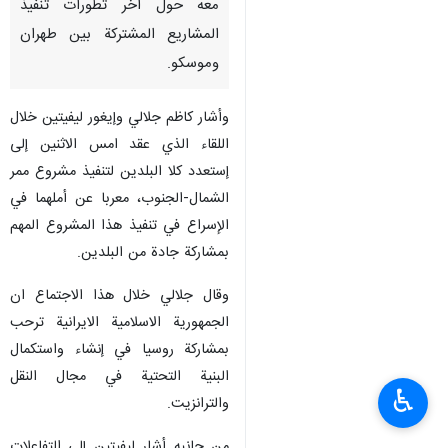
معه حول آخر تطورات تنفيذ
المشاريع المشتركة بين طهران
وموسكو.
وأشار كاظم جلالي وإيغور ليفيتين خلال
اللقاء الذي عقد امس الاثنين إلى
إستعدد كلا البلدين لتنفيذ مشروع ممر
الشمال-الجنوب، معربا عن أملهما في
الإسراع في تنفيذ هذا المشروع المهم
بمشاركة جادة من البلدين.
وقال جلالي خلال هذا الاجتماع ان
الجمهورية الاسلامية الايرانية ترحب
بمشاركة روسيا في إنشاء واستكمال
البنية التحتية في مجال النقل
♿︎
والترانزيت.
من جانبه أشار ليفيتين إلى التفاعلات