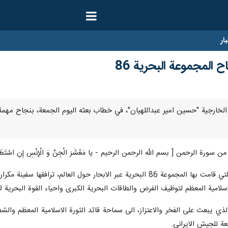
ار
ح المجموعة البحرية 86
وكتب : ان العمليات الناجحة والمقتدرة التي قامت بها المجموعة 86 البحرية عبر
لامية المعظم لتوظيف الفرص والطاقات البحرية الكبرى واحياء القوة البحرية لاي
الذي يبعث على الفخر والاعتزاز، الى سماحة قائد الثورة الاسلامية المعظم والش