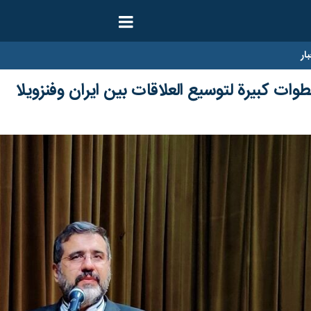
ار
طوات كبيرة لتوسيع العلاقات بين ايران وفنزويلا