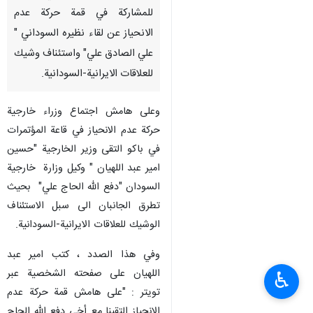
للمشاركة في قمة حركة عدم
الانحياز عن لقاء نظيره السوداني "
علي الصادق علي" واستئناف وشيك
للعلاقات الايرانية-السودانية.
وعلى هامش اجتماع وزراء خارجية
حركة عدم الانحياز في قاعة المؤتمرات
في باكو التقى وزير الخارجية "حسين
امير عبد اللهيان " وكيل وزارة خارجية
السودان "دفع الله الحاج علي" بحيث
تطرق الجانبان الى سبل الاستئناف
الوشيك للعلاقات الايرانية-السودانية.
وفي هذا الصدد ، كتب امير عبد
اللهيان على صفحته الشخصية عبر
♿︎
تويتر : "على هامش قمة حركة عدم
الانحياز التقينا مع أخي دفع الله الحاج