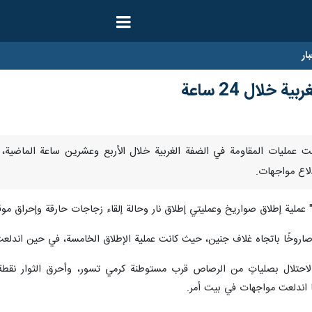
ار
لاع مواجهات.
اق صواريخ وعمليتي إطلاق نار وحالة إلقاء زجاجات حارقة وإحراق موقع عسكرية وتصدٍ للمستوطنين و
صاروخًا باتجاه غلاف جنين، حيث كانت عملية الإطلاق الخامسة، في حين اندلعت
لاحتلال بصلياتٍ من الرصاص قرب مستوطنة كرمي تسور، وأحرق الثوار نقطة 
ا اندلعت مواجهات في بيت أمر.