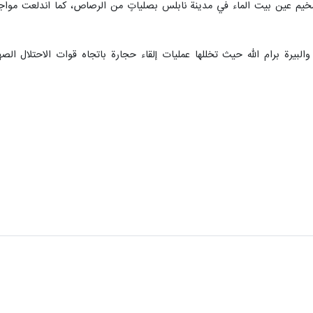
يم عين بيت الماء في مدينة نابلس بصلياتٍ من الرصاص، كما اندلعت مواجهات 
البيرة برام الله حيث تخللها عمليات إلقاء حجارة باتجاه قوات الاحتلال ال