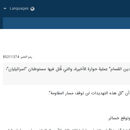
رمز الخبر:
85211374