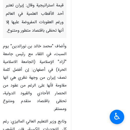
قيمة استراتيجية وقال: إيران تعتبر
أحد الأقطاب العلمية في العالم
ورغم العقوبات المفروضة عليها إلا
أنها تحظى باقتصاد متطور ومتنوع.
وأضاف "محمد خالد بن نورالدين" يوم
السبت، في اللقاء مع رئيس جامعة
"آزاد" الإسلامية (الجامعة الاسلامية
الحرة) في أصفهان: إن أفضل كلمة
تصف إيران من وجهة نظري هي انها
مقاومة لأنها على الرغم من عقود من
الحصار الأحادي والقيود الدولية،
تحظى باقتصاد متقدم ومتنوع
ومستقر.
♿︎
وتابع وزير التعليم العالي الماليزي: رغم
كل التحديات الكبيرة، فإن الشعب