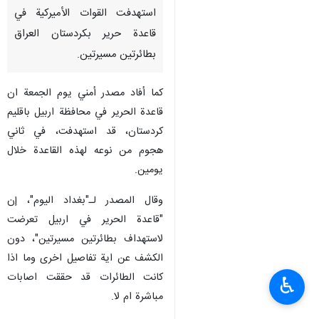
استهدفت القوات الأميركية في
قاعدة حرير بكردستان العراق
بطائرتين مسيرتين.
كما أفاد مصدر أمني يوم الجمعة ان
قاعدة الحرير في محافظة اربيل باقليم
كردستان، قد استهدفت، في ثاني
هجوم من نوعه لهذه القاعدة خلال
يومين.
وقال المصدر لـ"بغداد اليوم"، إن
"قاعدة الحرير في اربيل تعرضت
لاستهداف بطائرتين مسيرتين"، دون
الكشف عن اية تفاصيل اخرى وما اذا
كانت الطائرات قد حققت اصابات
♿︎
مباشرة ام لا.