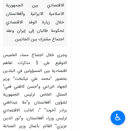
الاقتصادي بين الجمهورية
الاسلامية الايرانية وأفغانستان
خلال زيارة الوفد الاقتصادي
لحكومة طالبان إلى إيران وعقد
اجتماع مشترك بين الجانبين.
وجرى خلال اجتماع مساء الخميس
التوقيع على 5 مذكرات تفاهم
اقتصادية بين المسؤولين في البلدين
بحضور "محمد علي نيكبخت" وزير
الجهاد الزراعي و"حسن كاظمي قمي"
الممثل الخاص لرئيس الجمهورية
لشؤون أفغانستان و"ملا عبدالغني
برادر أخوند" "، النائب الاقتصادي
♿︎
لرئيس وزراء أفغانستان، و"نور الدين
عزيزي" القائم بأعمال وزير الصناعة