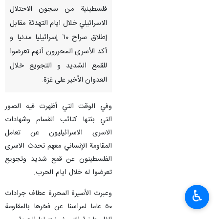
فلسطينية من سجون الاحتلال
الاسرائيلي خلال ايام التهدئة مقابل
إطلاق سراح ٦٠ إسرائيليا مدنيا و
أكد الأسرى المحررون أنهم تعرضوا
للقمع الشديد و التجويع خلال
العدوان الأخير على غزة.
وفي الوقت التي أظهرت فيه الصور
التي بثتها كتائب القسام وشهادات
الاسرى الاسرائيليون عن تعامل
المقاومة الإنساني معهم تحدث الاسرى
الفلسطينون عن قمع شديد وتجويع
تعرضوا له خلال ايام الحرب.
♿︎
وعبرت الأسيرة المحررة عطاف جرادات
٥٠ عاما لمراسنا عن فخرها بالمقاومة